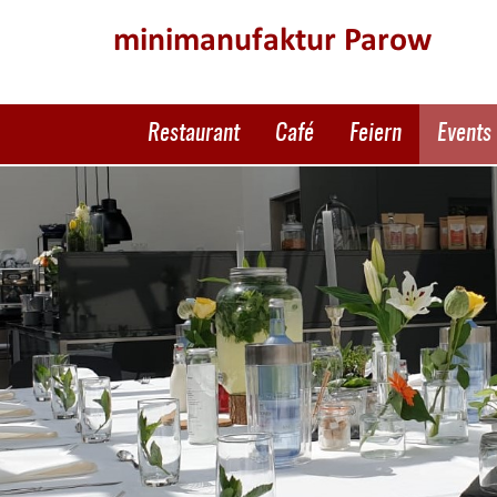
minimanufaktur Parow
Restaurant
Café
Feiern
Events