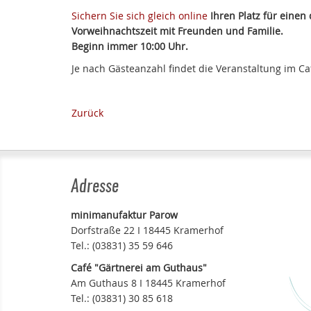
Sichern Sie sich gleich online
Ihren Platz für einen 
Vorweihnachtszeit mit Freunden und Familie.
Beginn immer 10:00 Uhr.
Je nach Gästeanzahl findet die Veranstaltung im Ca
Zurück
Adresse
minimanufaktur Parow
Dorfstraße 22 I 18445 Kramerhof
Tel.: (03831) 35 59 646
Café "Gärtnerei am Guthaus"
Am Guthaus 8 I 18445 Kramerhof
Tel.: (03831) 30 85 618