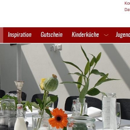
Ko
Da
Inspiration
Gutschein
Kinderküche
Jugend