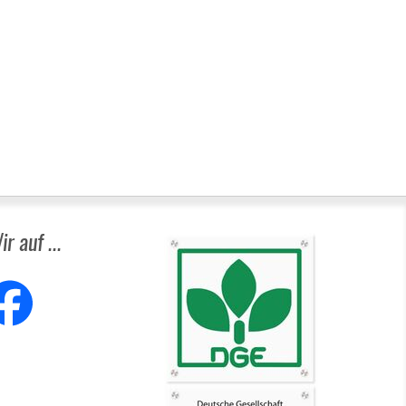
ir auf ...