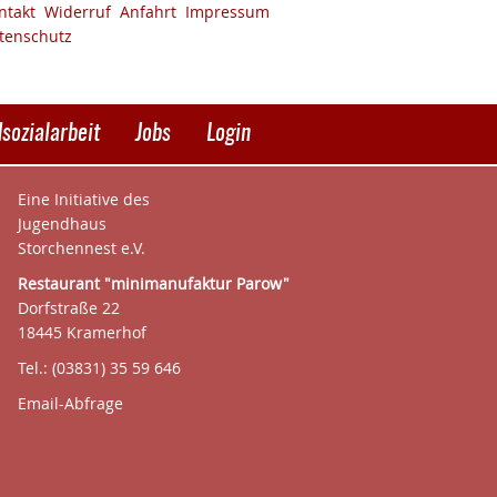
ntakt
Widerruf
Anfahrt
Impressum
tenschutz
sozialarbeit
Jobs
Login
Eine Initiative des
Jugendhaus
Storchennest e.V.
Restaurant "minimanufaktur Parow"
Dorfstraße 22
18445 Kramerhof
Tel.: (03831) 35 59 646
Email-Abfrage