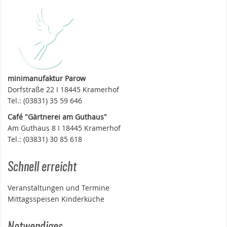
minimanufaktur Parow
Dorfstraße 22 I 18445 Kramerhof
Tel.: (03831) 35 59 646
Café "Gärtnerei am Guthaus"
Am Guthaus 8 I 18445 Kramerhof
Tel.: (03831) 30 85 618
Schnell erreicht
Veranstaltungen und Termine
Mittagsspeisen Kinderküche