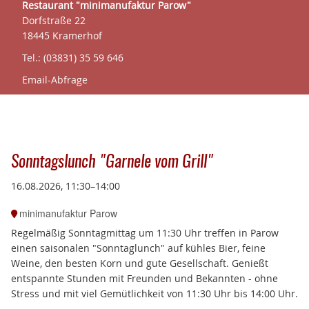
Restaurant "minimanufaktur Parow"
Dorfstraße 22
18445 Kramerhof
Tel.: (03831) 35 59 646
Email-Abfrage
Sonntagslunch "Garnele vom Grill"
16.08.2026, 11:30–14:00
minimanufaktur Parow
Regelmäßig Sonntagmittag um 11:30 Uhr treffen in Parow
einen
saisonalen "Sonntaglunch" auf kühles Bier, feine
Weine, den besten Korn und gute Gesellschaft.
Genießt
entspannte Stunden mit Freunden und Bekannten - ohne
Stress und mit viel Gemütlichkeit von 11:30 Uhr bis 14:00 Uhr.