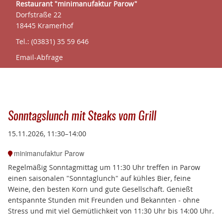
Restaurant "minimanufaktur Parow"
Dorfstraße 22
18445 Kramerhof
Tel.: (03831) 35 59 646
Email-Abfrage
Sonntagslunch mit Steaks vom Grill
15.11.2026, 11:30–14:00
minimanufaktur Parow
Regelmäßig Sonntagmittag um 11:30 Uhr treffen in Parow
einen
saisonalen "Sonntaglunch" auf kühles Bier, feine
Weine, den besten Korn und gute Gesellschaft.
Genießt
entspannte Stunden mit Freunden und Bekannten - ohne
Stress und mit viel Gemütlichkeit von 11:30 Uhr bis 14:00 Uhr.