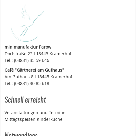
minimanufaktur Parow
Dorfstraße 22 I 18445 Kramerhof
Tel.: (03831) 35 59 646
Café "Gärtnerei am Guthaus"
Am Guthaus 8 I 18445 Kramerhof
Tel.: (03831) 30 85 618
Schnell erreicht
Veranstaltungen und Termine
Mittagsspeisen Kinderküche