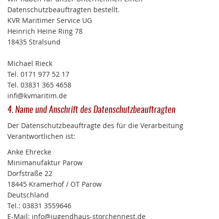
Datenschutzbeauftragten bestellt.
KVR Maritimer Service UG
Heinrich Heine Ring 78
18435 Stralsund
Michael Rieck
Tel. 0171 977 52 17
Tel. 03831 365 4658
infi@kvmaritim.de
4. Name und Anschrift des Datenschutzbeauftragten
Der Datenschutzbeauftragte des für die Verarbeitung
Verantwortlichen ist:
Anke Ehrecke
Minimanufaktur Parow
Dorfstraße 22
18445 Kramerhof / OT Parow
Deutschland
Tel.: 03831 3559646
E-Mail: info@jugendhaus-storchennest.de