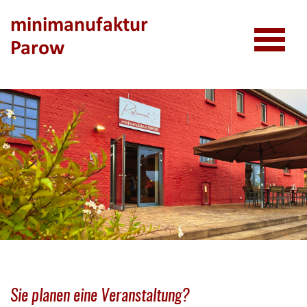
Kinderküche
minimanufaktur
Parow
Speiseplan
Sie planen eine Veranstaltung?