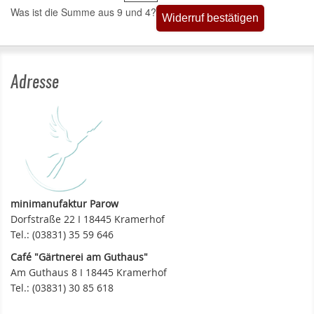
Was ist die Summe aus 9 und 4?
Widerruf bestätigen
Adresse
minimanufaktur Parow
Dorfstraße 22 I 18445 Kramerhof
Tel.: (03831) 35 59 646
Café "Gärtnerei am Guthaus"
Am Guthaus 8 I 18445 Kramerhof
Tel.: (03831) 30 85 618