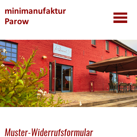
Kinderküche
minimanufaktur
Parow
Speiseplan
Muster-Widerrufsformular