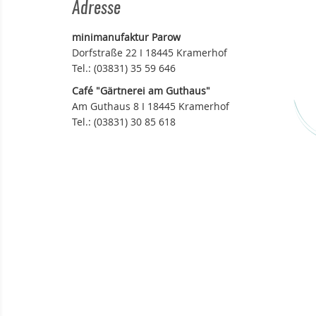
Adresse
minimanufaktur Parow
Dorfstraße 22 I 18445 Kramerhof
Tel.: (03831) 35 59 646
Café "Gärtnerei am Guthaus"
Am Guthaus 8 I 18445 Kramerhof
Tel.: (03831) 30 85 618