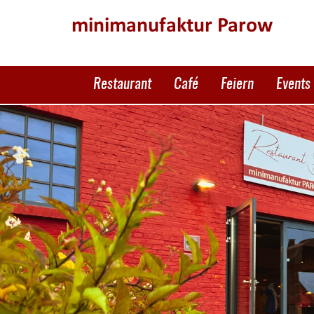
minimanufaktur Parow
Restaurant
Café
Feiern
Events