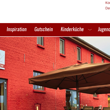
Ko
Da
Inspiration
Gutschein
Kinderküche
Jugend